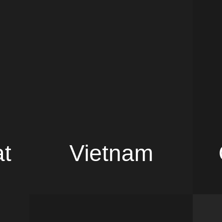
at
Vietnam