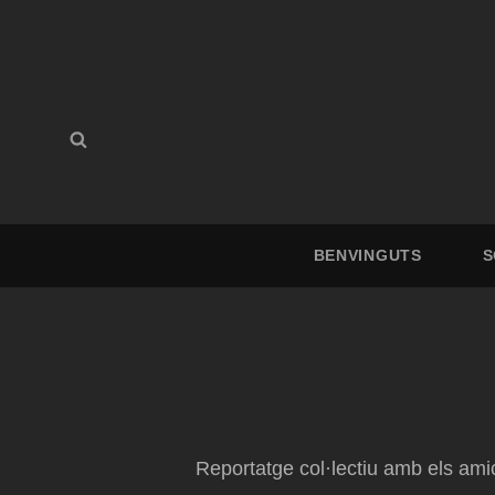
Buscar:
Buscar
BENVINGUTS
S
Reportatge col·lectiu amb els amic