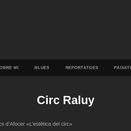
OBRE MI
BLUES
REPORTATGES
PAISAT
Circ Raluy
s d’Afocer «L’estètica del circ»