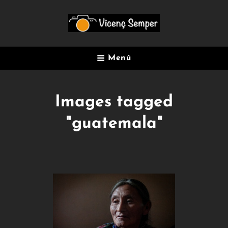
Menú
Images tagged
"guatemala"